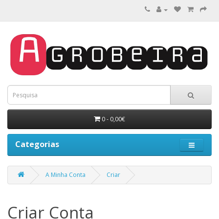
0 - 0,00€
Categorias
A Minha Conta
Criar
Criar Conta