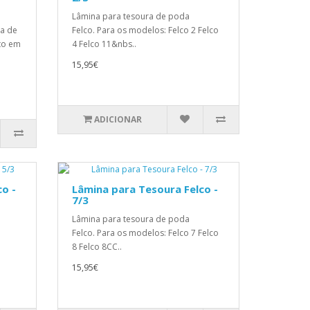
Lâmina para tesoura de poda
ia de
Felco. Para os modelos: Felco 2 Felco
rto em
4 Felco 11&nbs..
15,95€
ADICIONAR
o -
Lâmina para Tesoura Felco -
7/3
Lâmina para tesoura de poda
Felco. Para os modelos: Felco 7 Felco
8 Felco 8CC..
15,95€