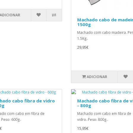
ADICIONAR
Machado cabo de madei
1500g
Machado com cabo madeira. Pe
1.5Kg..
29,95€
ADICIONAR
ado cabo fibra de vidro
Machado cabo fibra de v
0g
- 800g
do com cabo em fibra de
Machado com cabo em fibra de
. Peso: 600g..
vidro. Peso: 800g..
€
15,95€