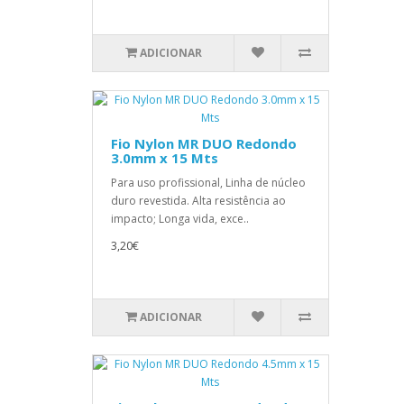
ADICIONAR
Fio Nylon MR DUO Redondo
3.0mm x 15 Mts
Para uso profissional, Linha de núcleo
duro revestida. Alta resistência ao
impacto; Longa vida, exce..
3,20€
ADICIONAR