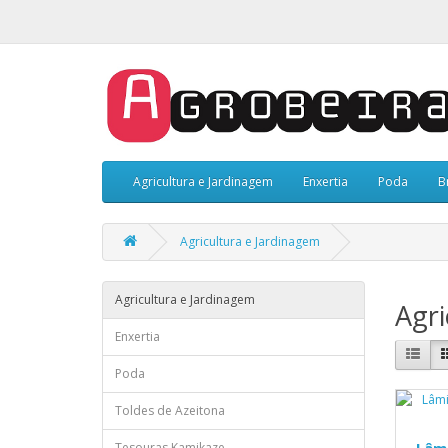
Agricultura e Jardinagem
Enxertia
Poda
B
Agricultura e Jardinagem
Agricultura e Jardinagem
Agri
Enxertia
Poda
Toldes de Azeitona
Lâm
Tesouras Kamikaze