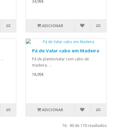
34,95€
ADICIONAR
Pá de Valar cabo em Madeira
..
Pá de plantio/valar com cabo de
madeira. ..
18,95€
ADICIONAR
76 - 90 de 170 resultados