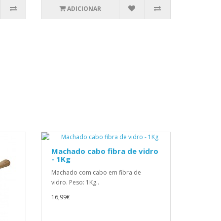
ADICIONAR
Machado cabo fibra de vidro
- 1Kg
Machado com cabo em fibra de
vidro. Peso: 1Kg..
16,99€