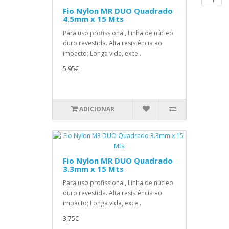
Fio Nylon MR DUO Quadrado
4.5mm x 15 Mts
Para uso profissional, Linha de núcleo
duro revestida. Alta resistência ao
impacto; Longa vida, exce..
5,95€
ADICIONAR
Fio Nylon MR DUO Quadrado
3.3mm x 15 Mts
Para uso profissional, Linha de núcleo
duro revestida. Alta resistência ao
impacto; Longa vida, exce..
3,75€