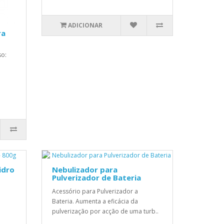
ADICIONAR
ra
so:
idro
Nebulizador para
Pulverizador de Bateria
Acessório para Pulverizador a
Bateria. Aumenta a eficácia da
pulverização por acção de uma turb..