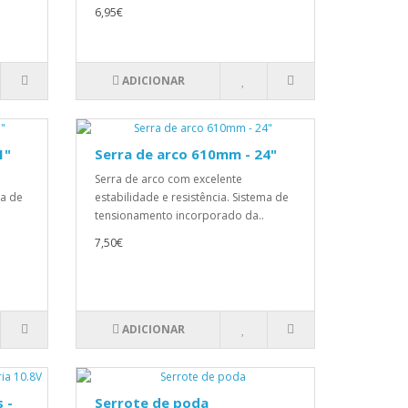
6,95€
ADICIONAR
1"
Serra de arco 610mm - 24"
Serra de arco com excelente
ma de
estabilidade e resistência. Sistema de
tensionamento incorporado da..
7,50€
ADICIONAR
 -
Serrote de poda