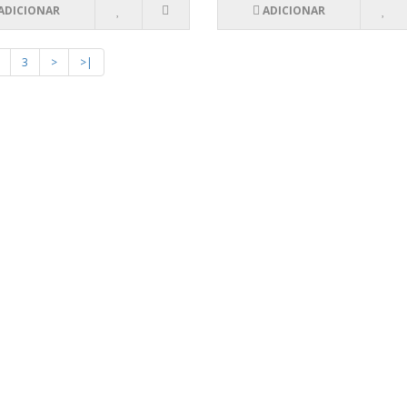
ADICIONAR
ADICIONAR
3
>
>|