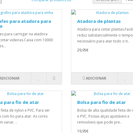
afes para atadora para
Atadora de plantas
a
Atadora para cintar plantas.Facili
es para carregar na atadora
reduz substancialmente o tempo
cintar videiras.Caixa com 10000
necessário para atar todo o ti..
s...
29,95€
ADICIONAR
ADICIONAR
a para fio de atar
Bolsa para fio de atar
 feita de nylon e PVC. Para ser
Bolsa de alta qualidade feita de 
 com fio para atar. As cores
e PVC. Possui alças ajustáveis e
 variar. ..
removíveis que pode pre..
19,95€