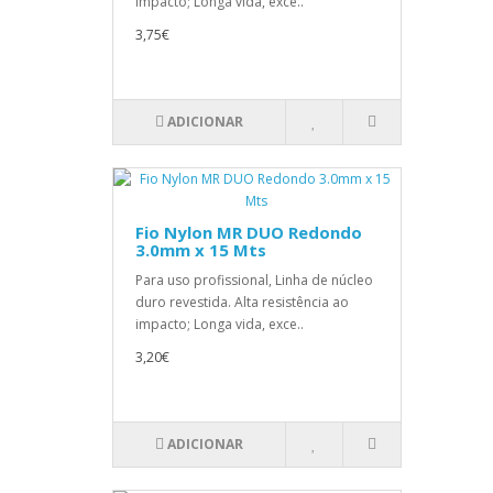
impacto; Longa vida, exce..
3,75€
ADICIONAR
Fio Nylon MR DUO Redondo
3.0mm x 15 Mts
Para uso profissional, Linha de núcleo
duro revestida. Alta resistência ao
impacto; Longa vida, exce..
3,20€
ADICIONAR