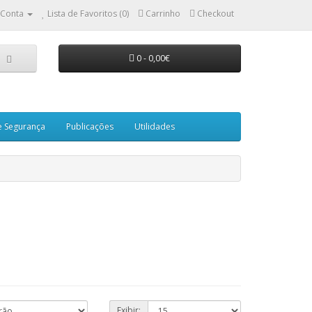
 Conta
Lista de Favoritos (0)
Carrinho
Checkout
0 - 0,00€
e Segurança
Publicações
Utilidades
Exibir: