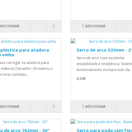
ADICIONAR
ADICIONAR
 plástica para atadora
Serra de arco 533mm - 2
 vinha
Serra de arco com excelente
para carregar na atadora para
estabilidade e resistência. Siste
r videiras.Tamanho: 30 metros x
tensionamento incorporado da..
ores sortidas...
6,50€
ADICIONAR
ADICIONAR
a de arco 762mm - 30"
Serra para poda sem Fios