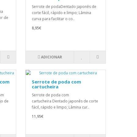
Serrote de podaDentado japonês de
ia
corte fácil, rápido e limpo; Lâmina
or de
curva para facilitar o co..
8,95€
ADICIONAR
 com
Serrote de poda com
cartucheira
com
Serrote de poda com
jo de
cartucheira Dentado japonês de corte
fácil, rápido e limpo; Lâmina cur..
11,95€