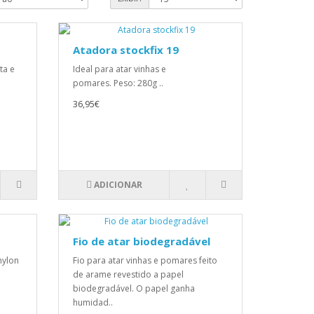
Atadora stockfix 19
ta e
Ideal para atar vinhas e
pomares. Peso: 280g ..
36,95€
ADICIONAR
Fio de atar biodegradável
nylon
Fio para atar vinhas e pomares feito
de arame revestido a papel
biodegradável. O papel ganha
humidad..