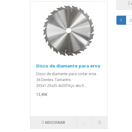
1
2
Disco de diamante para erva
Disco de diamante para cortar erva.
36 Dentes. Tamanho:
255x1.25x25.4x20TAço sks-5 ..
13,95€
ADICIONAR