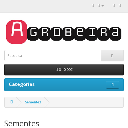
0 - 0,00€
Categorias
Sementes
Sementes