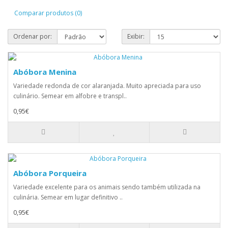
Comparar produtos (0)
Ordenar por:
Exibir:
Abóbora Menina
Variedade redonda de cor alaranjada. Muito apreciada para uso
culinário. Semear em alfobre e transpl..
0,95€
Abóbora Porqueira
Variedade excelente para os animais sendo também utilizada na
culinária. Semear em lugar definitivo ..
0,95€