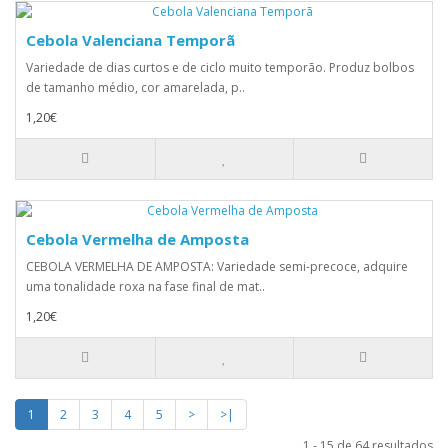
Cebola Valenciana Temporã
Variedade de dias curtos e de ciclo muito temporão. Produz bolbos
de tamanho médio, cor amarelada, p..
1,20€
Cebola Vermelha de Amposta
CEBOLA VERMELHA DE AMPOSTA: Variedade semi-precoce, adquire
uma tonalidade roxa na fase final de mat..
1,20€
1
2
3
4
5
>
>|
1 - 15 de 64 resultados