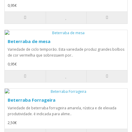
0,95€
Beterraba de mesa
Variedade de ciclo temporão. Esta variedade produz grandes bolbos
de cor vermelha que sobressaem por..
0,95€
Beterraba Forrageira
Variedade de beterraba forrageira amarela, rústica e de elevada
produtividade. é indicada para alime..
2,50€