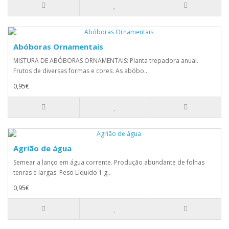
Abóboras Ornamentais
MISTURA DE ABÓBORAS ORNAMENTAIS: Planta trepadora anual.
Frutos de diversas formas e cores. As abóbo..
0,95€
Agrião de água
Semear a lanço em água corrente. Produção abundante de folhas
tenras e largas. Peso Líquido 1 g..
0,95€