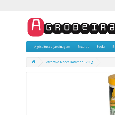
Agricultura e Jardinagem
Enxertia
Poda
B
Atractivo Mosca Katamos - 250g