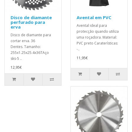
Disco de diamante
Avental em PVC
perfurado para
Avental ideal para
erva
protecção quando utiliza
Disco de diamante para
uma roçadora. Material:
cortar erva. 36
PVC preto Caraterísticas:
Dentes. Tamanho:
-..
255x1.25x25.4x36TAço
11,95€
sks-5 ..
12,95€