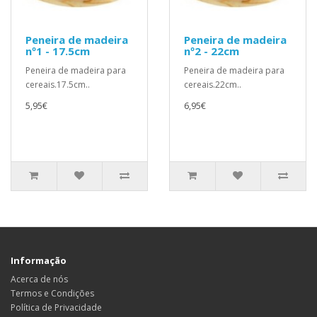
Peneira de madeira
Peneira de madeira
nº1 - 17.5cm
nº2 - 22cm
Peneira de madeira para
Peneira de madeira para
cereais.17.5cm..
cereais.22cm..
5,95€
6,95€
Informação
Acerca de nós
Termos e Condições
Política de Privacidade