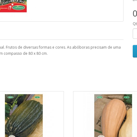
0
Q
. Frutos de diversas formas e cores. As abóboras precisam de uma
 um compasso de 80 x 80 cm.