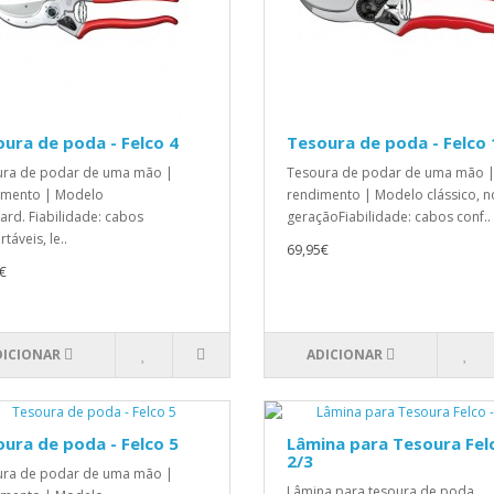
ura de poda - Felco 4
Tesoura de poda - Felco 
ura de podar de uma mão |
Tesoura de podar de uma mão |
imento | Modelo
rendimento | Modelo clássico, n
ard. Fiabilidade: cabos
geraçãoFiabilidade: cabos conf..
táveis, le..
69,95€
€
DICIONAR
ADICIONAR
ura de poda - Felco 5
Lâmina para Tesoura Felc
2/3
ura de podar de uma mão |
Lâmina para tesoura de poda