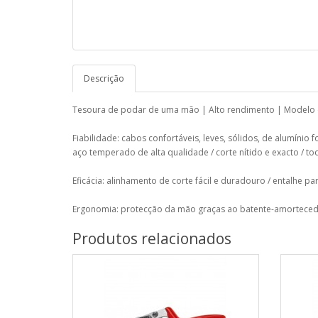
Descrição
Tesoura de podar de uma mão | Alto rendimento | Modelo c
Fiabilidade: cabos confortáveis, leves, sólidos, de alumínio 
aço temperado de alta qualidade / corte nítido e exacto / to
Eficácia: alinhamento de corte fácil e duradouro / entalhe pa
Ergonomia: protecção da mão graças ao batente-amortecedo
Produtos relacionados