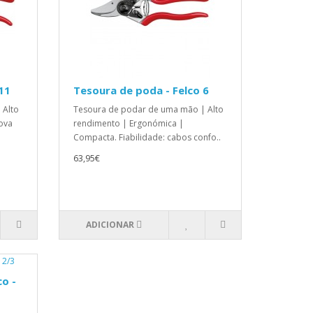
11
Tesoura de poda - Felco 6
 Alto
Tesoura de podar de uma mão | Alto
ova
rendimento | Ergonómica |
Compacta. Fiabilidade: cabos confo..
63,95€
ADICIONAR
o -