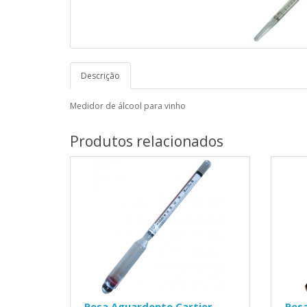
Descrição
Medidor de álcool para vinho
Produtos relacionados
Pesa Aguardente Cartier
Pes