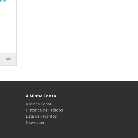
A Minha Conta
A Minha Conta
Histórico de Pedidos
Lista de Favoritos
Newsletter